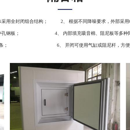
，整体采用全封闭组合结构； 2、 根据不同降噪要求，外部采用0.
1.0mm冲孔钢板； 4、 内部填充吸音棉、阻尼板等多种
层密封条； 6、 开闭可使用气缸或阻尼杆，方便