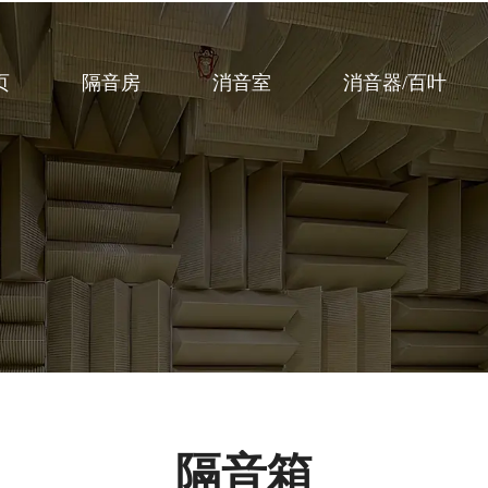
页
隔音房
消音室
消音器/百叶
隔音箱