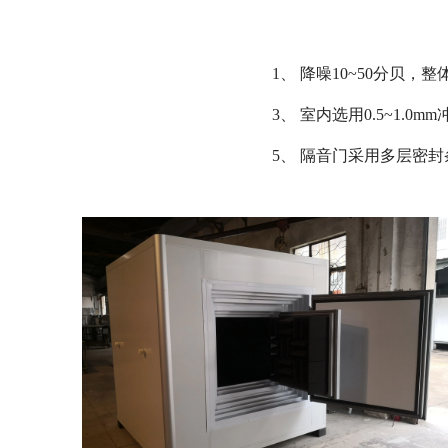
1、 降噪10~50分贝
3、 室内选用0.5~
5、 隔音门采用多